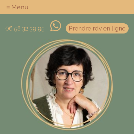
≡ Menu
06 58 32 39 95
Prendre rdv en ligne