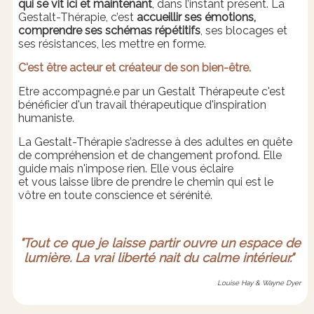
qui se vit ici et maintenant
, dans l’instant présent. La
Gestalt-Thérapie, c’est
accueillir ses émotions,
comprendre ses schémas
répétitifs
, ses blocages et
ses résistances, les mettre en forme.
C'est être acteur et créateur de son bien-être.
Etre accompagné.e par un Gestalt Thérapeute c'est
bénéficier d'un travail thérapeutique d'inspiration
humaniste.
La Gestalt-Thérapie s’adresse à des adultes en quête
de compréhension et de changement profond. Elle
guide mais n'impose rien. Elle vous éclaire
et vous laisse libre de prendre le chemin qui est le
vôtre en toute conscience et sérénité.
"Tout ce que je laisse partir ouvre un espace de
lumière.
La vrai liberté nait du calme intérieur."
Louise Hay & Wayne Dyer