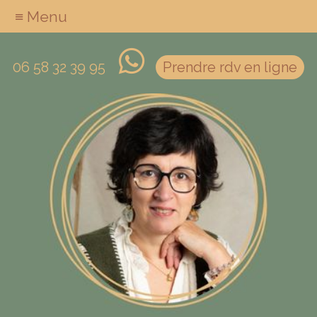
≡ Menu
06 58 32 39 95
Prendre rdv en ligne